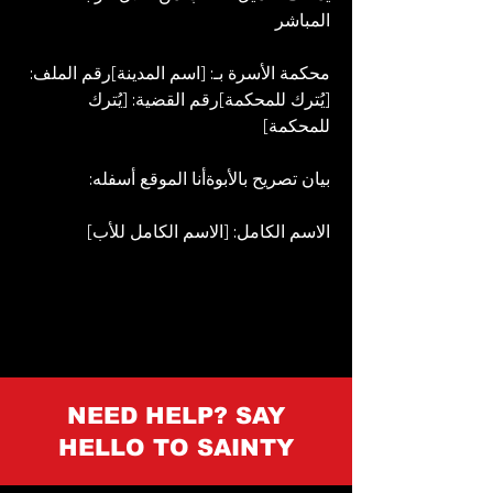
المباشر
محكمة الأسرة بـ: [اسم المدينة]رقم الملف: 
[يُترك للمحكمة]رقم القضية: [يُترك 
للمحكمة]
بيان تصريح بالأبوةأنا الموقع أسفله:
الاسم الكامل: [الاسم الكامل للأب]
NEED HELP? SAY
HELLO TO SAINTY