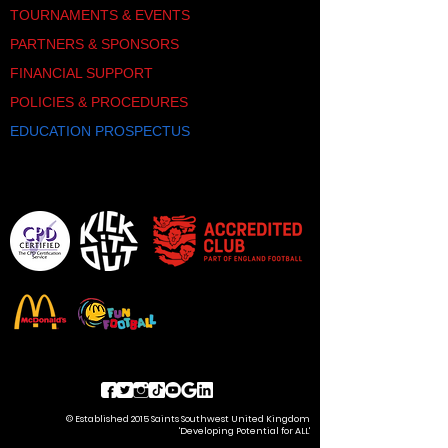
TOURNAMENTS & EVENTS
PARTNERS & SPONSORS
FINANCIAL SUPPORT
POLICIES & PROCEDURES
EDUCATION PROSPECTUS
© Established 2015 Saints Southwest United Kingdom
'Developing Potential for ALL'