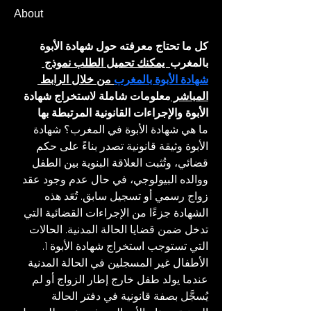
About
كل ما تحتاج معرفته حول شهادة الأبوة 
بالمغرب
  يمكنك تحميل الطلب نموذج 
شهادة الأبوة بالمغرب
 من خلال الرابط 
المباشر 
معلومات شاملة لاستخراج شهادة 
الأبوة والإجراءات القانونية المرتبطة بها 
ما هي شهادة الأبوة في المغرب؟ شهادة 
الأبوة وثيقة قانونية تصدر بناءً على حكم 
قضائي، وتُثبت العلاقة البنوية بين الطفل 
ووالده البيولوجي، في حال عدم وجود عقد 
زواج رسمي أو تسجيل سابق. تُعَد هذه 
الشهادة جزءًا من الإجراءات القضائية التي 
تدخل ضمن قضايا الحالة المدنية. الحالات 
التي تستوجب استخراج شهادة الأبوة 1. 
الأطفال غير المسجلين في الحالة المدنية 
عندما يولد طفل خارج إطار الزواج أو لم 
يُسجَّل بصفة قانونية في دفتر الحالة 