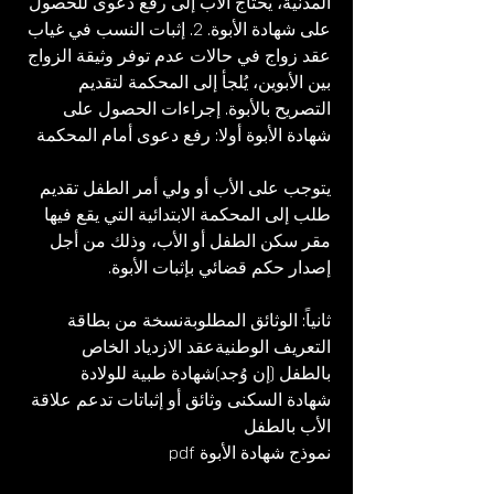
المدنية، يحتاج الأب إلى رفع دعوى للحصول 
على شهادة الأبوة. 2. إثبات النسب في غياب 
عقد زواج في حالات عدم توفر وثيقة الزواج 
بين الأبوين، يُلجأ إلى المحكمة لتقديم 
التصريح بالأبوة. إجراءات الحصول على 
شهادة الأبوة أولا: رفع دعوى أمام المحكمة
يتوجب على الأب أو ولي أمر الطفل تقديم 
طلب إلى المحكمة الابتدائية التي يقع فيها 
مقر سكن الطفل أو الأب، وذلك من أجل 
إصدار حكم قضائي بإثبات الأبوة.
ثانياً: الوثائق المطلوبةنسخة من بطاقة 
التعريف الوطنيةعقد الازدياد الخاص 
بالطفل (إن وُجد)شهادة طبية للولادة
شهادة السكنى وثائق أو إثباتات تدعم علاقة 
الأب بالطفل
نموذج شهادة الأبوة pdf